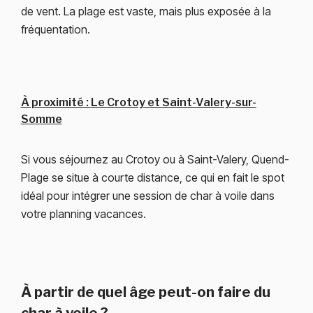
de vent. La plage est vaste, mais plus exposée à la
fréquentation.
À proximité :
Le Crotoy
et
Saint-Valery-sur-
Somme
Si vous séjournez au Crotoy ou à Saint-Valery, Quend-
Plage se situe à courte distance, ce qui en fait le spot
idéal pour intégrer une session de char à voile dans
votre planning vacances.
À partir de quel âge peut-on faire du
char à voile ?