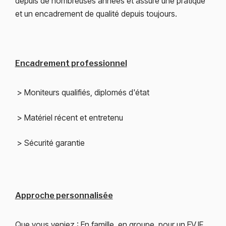
depuis de nombreuses années et assure une pratique
et un encadrement de qualité depuis toujours.
Encadrement professionnel
> Moniteurs qualifiés, diplomés d'état
> Matériel récent et entretenu
> Sécurité garantie
Approche personnalisée
Que vous veniez : En famille, en groupe, pour un EVJF,